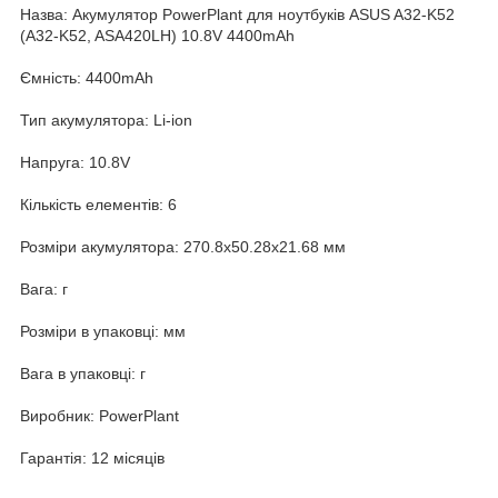
Назва: Акумулятор PowerPlant для ноутбуків ASUS A32-K52
(A32-K52, ASA420LH) 10.8V 4400mAh
Ємність: 4400mAh
Тип акумулятора: Li-ion
Напруга: 10.8V
Кількість елементів: 6
Розміри акумулятора: 270.8x50.28x21.68 мм
Вага: г
Розміри в упаковці: мм
Вага в упаковці: г
Виробник: PowerPlant
Гарантія: 12 місяців