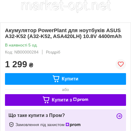
Акумулятор PowerPlant для ноутбуків ASUS
A32-K52 (A32-K52, ASA420LH) 10.8V 4400mAh
В наявності 5 од.
Код: NB00000284
Роздріб
1 299
₴
Купити
або
Купити з
Що таке купити з Пром?
Замовлення під захистом