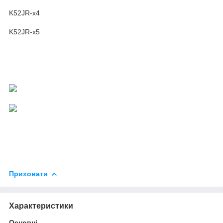
K52JR-x4
K52JR-x5
Приховати
Характеристики
Основні