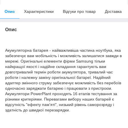
Опис
Характеристики
Відгуки про товар
Доставка
Опис
Акумуляторна батарея - найважливіша частина ноутбука, яка
забезпечує вам мобільність і можливість залишатися завжди в
мережі. Оригінальні елементи фірми Samsung тільки
найкращої якості і надійне складання гарантують вам
довготривалий термін роботи акумулятора, тривалий час
роботи і належну заміну оригінальної батареї. Надійний
адаптер змінного струму забезпечує можливість без перебоїв
одночасно заряджати батарею і працювати з пристроєм.
Акумулятори PowerPlant проходять 16 етапів тестування за
різними критеріями. Перевагами вибору наших батарей є
відсутність "ефекту пам'яті", низький рівень саморозряду і
здатність до швидкої перезарядки.