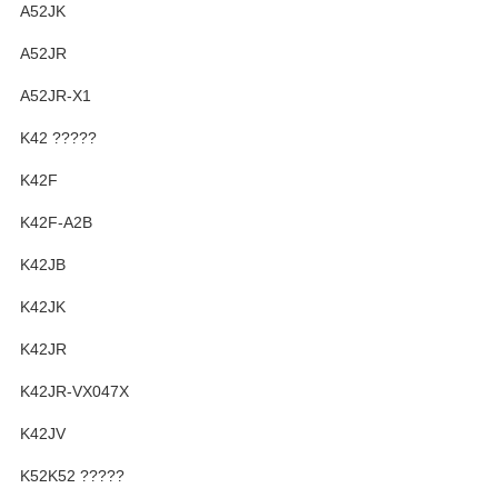
A52JK
A52JR
A52JR-X1
K42 ?????
K42F
K42F-A2B
K42JB
K42JK
K42JR
K42JR-VX047X
K42JV
K52K52 ?????