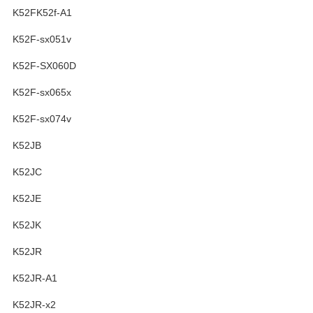
K52FK52f-A1
K52F-sx051v
K52F-SX060D
K52F-sx065x
K52F-sx074v
K52JB
K52JC
K52JE
K52JK
K52JR
K52JR-A1
K52JR-x2