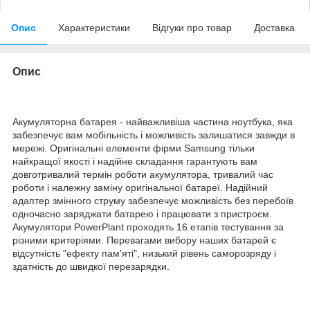
Опис
Характеристики
Відгуки про товар
Доставка
Опис
Акумуляторна батарея - найважливіша частина ноутбука, яка
забезпечує вам мобільність і можливість залишатися завжди в
мережі. Оригінальні елементи фірми Samsung тільки
найкращої якості і надійне складання гарантують вам
довготривалий термін роботи акумулятора, тривалий час
роботи і належну заміну оригінальної батареї. Надійний
адаптер змінного струму забезпечує можливість без перебоїв
одночасно заряджати батарею і працювати з пристроєм.
Акумулятори PowerPlant проходять 16 етапів тестування за
різними критеріями. Перевагами вибору наших батарей є
відсутність "ефекту пам'яті", низький рівень саморозряду і
здатність до швидкої перезарядки.