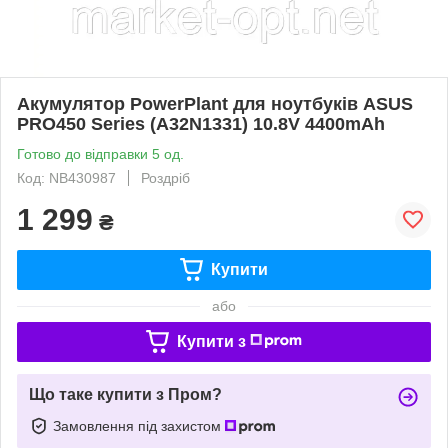
Акумулятор PowerPlant для ноутбуків ASUS
PRO450 Series (A32N1331) 10.8V 4400mAh
Готово до відправки 5 од.
Код: NB430987
Роздріб
1 299
₴
Купити
або
Купити з
Що таке купити з Пром?
Замовлення під захистом