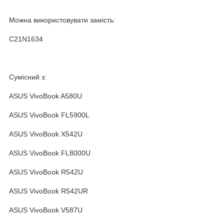
Можна використовувати замість:
C21N1634
Сумісний з:
ASUS VivoBook A580U
ASUS VivoBook FL5900L
ASUS VivoBook X542U
ASUS VivoBook FL8000U
ASUS VivoBook R542U
ASUS VivoBook R542UR
ASUS VivoBook V587U