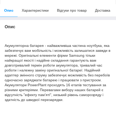
Опис
Характеристики
Відгуки про товар
Доставка
Опис
Акумуляторна батарея - найважливіша частина ноутбука, яка
забезпечує вам мобільність і можливість залишатися завжди в
мережі. Оригінальні елементи фірми Samsung тільки
найкращої якості і надійне складання гарантують вам
довготривалий термін роботи акумулятора, тривалий час
роботи і належну заміну оригінальної батареї. Надійний
адаптер змінного струму забезпечує можливість без перебоїв
одночасно заряджати батарею і працювати з пристроєм.
Акумулятори PowerPlant проходять 16 етапів тестування за
різними критеріями. Перевагами вибору наших батарей є
відсутність "ефекту пам'яті", низький рівень саморозряду і
здатність до швидкої перезарядки.