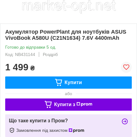
Акумулятор PowerPlant для ноутбуків ASUS
VivoBook A580U (C21N1634) 7.6V 4400mAh
Готово до відправки 5 од.
Код: NB431144
Роздріб
1 499
₴
Купити
або
Купити з
Що таке купити з Пром?
Замовлення під захистом