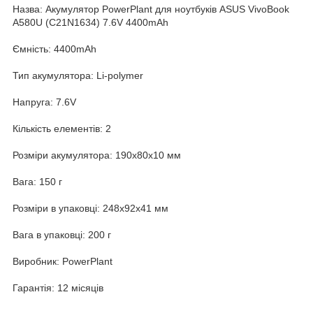
Назва: Акумулятор PowerPlant для ноутбуків ASUS VivoBook
A580U (C21N1634) 7.6V 4400mAh
Ємність: 4400mAh
Тип акумулятора: Li-polymer
Напруга: 7.6V
Кількість елементів: 2
Розміри акумулятора: 190x80x10 мм
Вага: 150 г
Розміри в упаковці: 248x92x41 мм
Вага в упаковці: 200 г
Виробник: PowerPlant
Гарантія: 12 місяців