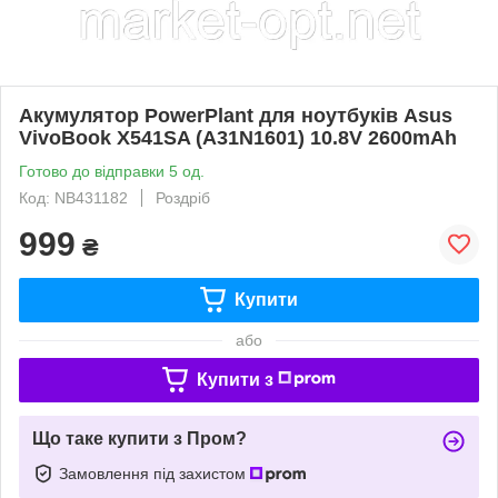
Акумулятор PowerPlant для ноутбуків Asus
VivoBook X541SA (A31N1601) 10.8V 2600mAh
Готово до відправки 5 од.
Код: NB431182
Роздріб
999
₴
Купити
або
Купити з
Що таке купити з Пром?
Замовлення під захистом