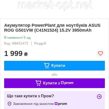
Акумулятор PowerPlant для ноутбуків ASUS
ROG G501VW (C41N1524) 15.2V 3950mAh
В наявності 5 од.
Код: NB431472
Роздріб
1 999
₴
Купити
або
Купити з
Що таке купити з Пром?
Замовлення під захистом