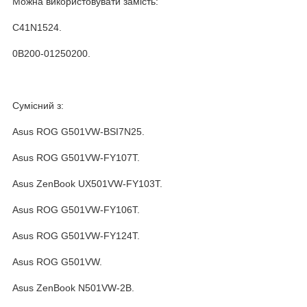
Можна використовувати замість:
C41N1524.
0B200-01250200.
Сумісний з:
Asus ROG G501VW-BSI7N25.
Asus ROG G501VW-FY107T.
Asus ZenBook UX501VW-FY103T.
Asus ROG G501VW-FY106T.
Asus ROG G501VW-FY124T.
Asus ROG G501VW.
Asus ZenBook N501VW-2B.