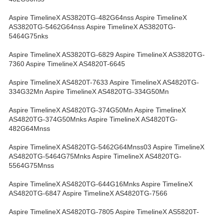
Aspire TimelineX AS3820TG-482G64nss Aspire TimelineX
AS3820TG-5462G64nss Aspire TimelineX AS3820TG-
5464G75nks
Aspire TimelineX AS3820TG-6829 Aspire TimelineX AS3820TG-
7360 Aspire TimelineX AS4820T-6645
Aspire TimelineX AS4820T-7633 Aspire TimelineX AS4820TG-
334G32Mn Aspire TimelineX AS4820TG-334G50Mn
Aspire TimelineX AS4820TG-374G50Mn Aspire TimelineX
AS4820TG-374G50Mnks Aspire TimelineX AS4820TG-
482G64Mnss
Aspire TimelineX AS4820TG-5462G64Mnss03 Aspire TimelineX
AS4820TG-5464G75Mnks Aspire TimelineX AS4820TG-
5564G75Mnss
Aspire TimelineX AS4820TG-644G16Mnks Aspire TimelineX
AS4820TG-6847 Aspire TimelineX AS4820TG-7566
Aspire TimelineX AS4820TG-7805 Aspire TimelineX AS5820T-