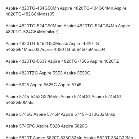
Aspire 4820TG-434G50Mn Aspire 4820TG-434G64Mn Aspire
4820TG-482G64Mnss05
Aspire 4820TG-524G50Mnm Aspire 4820TG-524G64Mn Aspire
4820TG-524G64Mn(silver)
Aspire 4820TG-5452G50Mnssb Aspire 4820TG-
5462G64Mnss03 Aspire 4820TG-5564G75Mnss04
Aspire 4820TG-5637 Aspire 4820TG-7566 Aspire 4820TZ
Aspire 4820TZG Aspire 5553 Aspire 5553G
Aspire 5625 Aspire 5625G Aspire 5745
Aspire 5745-5453G32Mnks Aspire 5745DG Aspire 5745DG-
5462G50Mnks
Aspire 5745G Aspire 5745P Aspire 5745P-373G32Mnks
Aspire 5745PG Aspire 5820 Aspire 5820G
Aspire 5820T Aspire 5820T-333G32Mn Aspire 5820T-334G32Mn