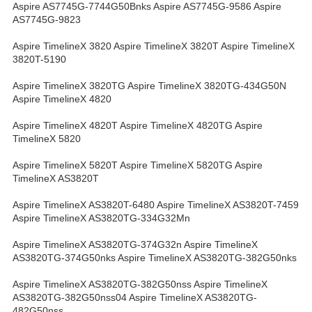
Aspire AS7745G-7744G50Bnks Aspire AS7745G-9586 Aspire
AS7745G-9823
Aspire TimelineX 3820 Aspire TimelineX 3820T Aspire TimelineX
3820T-5190
Aspire TimelineX 3820TG Aspire TimelineX 3820TG-434G50N
Aspire TimelineX 4820
Aspire TimelineX 4820T Aspire TimelineX 4820TG Aspire
TimelineX 5820
Aspire TimelineX 5820T Aspire TimelineX 5820TG Aspire
TimelineX AS3820T
Aspire TimelineX AS3820T-6480 Aspire TimelineX AS3820T-7459
Aspire TimelineX AS3820TG-334G32Mn
Aspire TimelineX AS3820TG-374G32n Aspire TimelineX
AS3820TG-374G50nks Aspire TimelineX AS3820TG-382G50nks
Aspire TimelineX AS3820TG-382G50nss Aspire TimelineX
AS3820TG-382G50nss04 Aspire TimelineX AS3820TG-
482G50nss