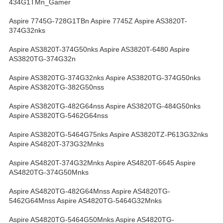
434G1TMn_Gamer
Aspire 7745G-728G1TBn Aspire 7745Z Aspire AS3820T-
374G32nks
Aspire AS3820T-374G50nks Aspire AS3820T-6480 Aspire
AS3820TG-374G32n
Aspire AS3820TG-374G32nks Aspire AS3820TG-374G50nks
Aspire AS3820TG-382G50nss
Aspire AS3820TG-482G64nss Aspire AS3820TG-484G50nks
Aspire AS3820TG-5462G64nss
Aspire AS3820TG-5464G75nks Aspire AS3820TZ-P613G32nks
Aspire AS4820T-373G32Mnks
Aspire AS4820T-374G32Mnks Aspire AS4820T-6645 Aspire
AS4820TG-374G50Mnks
Aspire AS4820TG-482G64Mnss Aspire AS4820TG-
5462G64Mnss Aspire AS4820TG-5464G32Mnks
Aspire AS4820TG-5464G50Mnks Aspire AS4820TG-