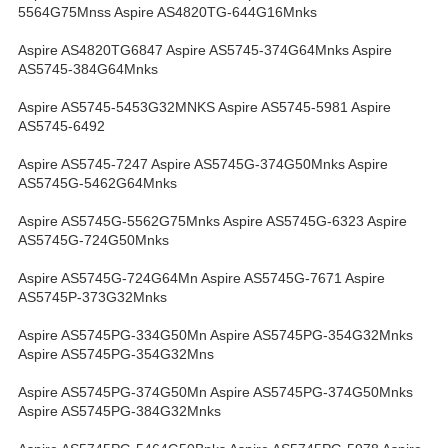
5564G75Mnss Aspire AS4820TG-644G16Mnks
Aspire AS4820TG6847 Aspire AS5745-374G64Mnks Aspire
AS5745-384G64Mnks
Aspire AS5745-5453G32MNKS Aspire AS5745-5981 Aspire
AS5745-6492
Aspire AS5745-7247 Aspire AS5745G-374G50Mnks Aspire
AS5745G-5462G64Mnks
Aspire AS5745G-5562G75Mnks Aspire AS5745G-6323 Aspire
AS5745G-724G50Mnks
Aspire AS5745G-724G64Mn Aspire AS5745G-7671 Aspire
AS5745P-373G32Mnks
Aspire AS5745PG-334G50Mn Aspire AS5745PG-354G32Mnks
Aspire AS5745PG-354G32Mns
Aspire AS5745PG-374G50Mn Aspire AS5745PG-374G50Mnks
Aspire AS5745PG-384G32Mnks