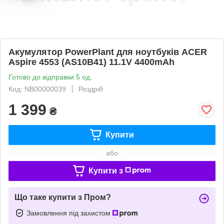
Акумулятор PowerPlant для ноутбуків ACER
Aspire 4553 (AS10B41) 11.1V 4400mAh
Готово до відправки 5 од.
Код: NB00000039
Роздріб
1 399
₴
Купити
або
Купити з
Що таке купити з Пром?
Замовлення під захистом