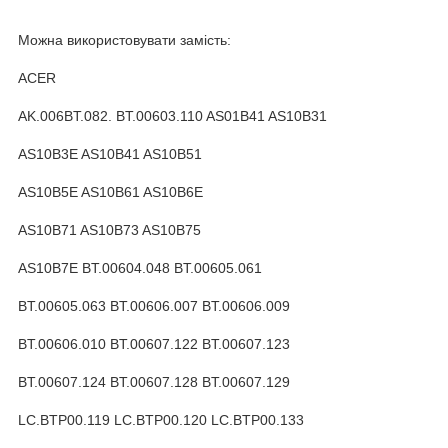
Можна використовувати замість:
ACER
AK.006BT.082. BT.00603.110 AS01B41 AS10B31
AS10B3E AS10B41 AS10B51
AS10B5E AS10B61 AS10B6E
AS10B71 AS10B73 AS10B75
AS10B7E BT.00604.048 BT.00605.061
BT.00605.063 BT.00606.007 BT.00606.009
BT.00606.010 BT.00607.122 BT.00607.123
BT.00607.124 BT.00607.128 BT.00607.129
LC.BTP00.119 LC.BTP00.120 LC.BTP00.133