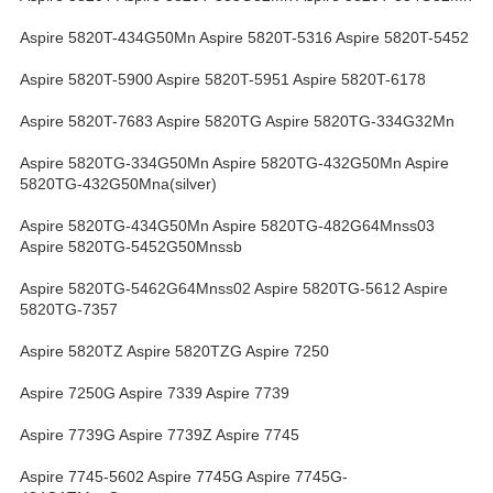
Aspire 5820T-434G50Mn Aspire 5820T-5316 Aspire 5820T-5452
Aspire 5820T-5900 Aspire 5820T-5951 Aspire 5820T-6178
Aspire 5820T-7683 Aspire 5820TG Aspire 5820TG-334G32Mn
Aspire 5820TG-334G50Mn Aspire 5820TG-432G50Mn Aspire
5820TG-432G50Mna(silver)
Aspire 5820TG-434G50Mn Aspire 5820TG-482G64Mnss03
Aspire 5820TG-5452G50Mnssb
Aspire 5820TG-5462G64Mnss02 Aspire 5820TG-5612 Aspire
5820TG-7357
Aspire 5820TZ Aspire 5820TZG Aspire 7250
Aspire 7250G Aspire 7339 Aspire 7739
Aspire 7739G Aspire 7739Z Aspire 7745
Aspire 7745-5602 Aspire 7745G Aspire 7745G-