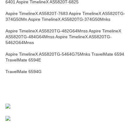
6401 Aspire TimelineX AS5820T-6825
Aspire TimelineX AS5820T-7683 Aspire TimelineX AS5820TG-
374G50Mn Aspire TimelineX AS5820TG-374G50Mnks
Aspire TimelineX AS5820TG-482G64Mnss Aspire TimelineX
AS5820TG-484G64Mnss Aspire TimelineX AS5820TG-
5462G64Mnss
Aspire TimelineX AS5820TG-5464G75Mnks TravelMate 6594
TravelMate 6594E
TravelMate 6594G