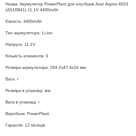
Назва: Акумулятор PowerPlant для ноутбуків Acer Aspire 4553
(AS10B41) 11.1V 4400mAh
Ємність: 4400mAh
Тип акумулятора: Li-ion
Напруга: 11.1V
Кількість елементів: 6
Розміри акумулятора: 269.2x47.4x24 мм
Вага: г
Розміри в упаковці: мм
Вага в упаковці: г
Виробник: PowerPlant
Гарантія: 12 місяців