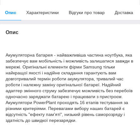
Опис
Характеристики
Відгуки про товар
Доставка
Опис
Акумуляторна батарея - найважливіша частина ноутбука, яка
забезпечує вам мобільність і можливість залишатися завжди в
мережі. Оригінальні елементи фірми Samsung тільки
найкращої якості і надійне складання гарантують вам
довготривалий термін роботи акумулятора, тривалий час
роботи і належну заміну оригінальної батареї. Надійний
адаптер змінного струму забезпечує можливість без перебоїв
одночасно заряджати батарею і працювати з пристроєм.
Акумулятори PowerPlant проходять 16 етапів тестування за
різними критеріями. Перевагами вибору наших батарей є
відсутність "ефекту пам'яті", низький рівень саморозряду і
здатність до швидкої перезарядки.