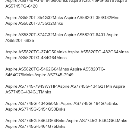
Aspire AS5745PG-5464G50Bnks Aspire AS5745PG-5978 Aspire
AS5745PG-6420
Aspire AS5820T-354G32Mnks Aspire AS5820T-354G32Mns
Aspire AS5820T-373G32Mnks
Aspire AS5820T-374G32Mnks Aspire AS5820T-6401 Aspire
AS5820T-6825
Aspire AS5820TG-374G50Mnks Aspire AS5820TG-482G64Mnss
Aspire AS5820TG-484G64Mnss
Aspire AS5820TG-5462G64Mnss Aspire AS5820TG-
5464G75Mnks Aspire AS7745-7949
Aspire AS7745-7949W7HP Aspire AS7745G-434G1TMn Aspire
AS7745G-434G1TMnks
Aspire AS7745G-434G50Mn Aspire AS7745G-464G75Bnks
Aspire AS7745G-5454G50Bnks
Aspire AS7745G-5464G64Bnks Aspire AS7745G-5464G64Mnks
Aspire AS7745G-5464G75Bnks