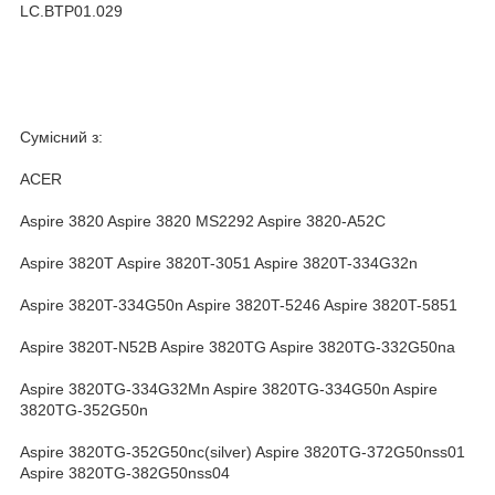
LC.BTP01.029
Сумісний з:
ACER
Aspire 3820 Aspire 3820 MS2292 Aspire 3820-A52C
Aspire 3820T Aspire 3820T-3051 Aspire 3820T-334G32n
Aspire 3820T-334G50n Aspire 3820T-5246 Aspire 3820T-5851
Aspire 3820T-N52B Aspire 3820TG Aspire 3820TG-332G50na
Aspire 3820TG-334G32Mn Aspire 3820TG-334G50n Aspire
3820TG-352G50n
Aspire 3820TG-352G50nc(silver) Aspire 3820TG-372G50nss01
Aspire 3820TG-382G50nss04