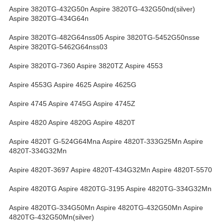
Aspire 3820TG-432G50n Aspire 3820TG-432G50nd(silver)
Aspire 3820TG-434G64n
Aspire 3820TG-482G64nss05 Aspire 3820TG-5452G50nsse
Aspire 3820TG-5462G64nss03
Aspire 3820TG-7360 Aspire 3820TZ Aspire 4553
Aspire 4553G Aspire 4625 Aspire 4625G
Aspire 4745 Aspire 4745G Aspire 4745Z
Aspire 4820 Aspire 4820G Aspire 4820T
Aspire 4820T G-524G64Mna Aspire 4820T-333G25Mn Aspire
4820T-334G32Mn
Aspire 4820T-3697 Aspire 4820T-434G32Mn Aspire 4820T-5570
Aspire 4820TG Aspire 4820TG-3195 Aspire 4820TG-334G32Mn
Aspire 4820TG-334G50Mn Aspire 4820TG-432G50Mn Aspire
4820TG-432G50Mn(silver)