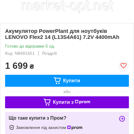
Акумулятор PowerPlant для ноутбуків
LENOVO Flex2 14 (L13S4A61) 7.2V 4400mAh
Готово до відправки 5 од.
Код: NB481651
Роздріб
1 699
₴
Купити
або
Купити з
Що таке купити з Пром?
Замовлення під захистом