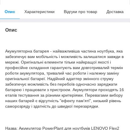
Опис
Характеристики
Відгуки про товар
Доставка
Опис
Акумуляторна батарея - найважливіша частина ноутбука, яка
забезпечує вам мобільність і можливість залишатися завжди в
мережі. Оригінальні елементи тільки найкращої якості і
професійне складання гарантують вам довготривалий термін
роботи акумулятора, тривалий час роботи і належну заміну
оригінальної батареї. Надійний адаптер змінного струму
забезпечує можливість без перебоїв одночасно заряджати
батарею і працювати з пристроєм. Акумулятори проходять 16
етапів тестування за різними критеріями. Перевагами вибору
наших батарей є відсутність "ефекту пам'яті", низький рівень
саморозряду і здатність до швидкої перезарядки.
Назва: Акумулятор PowerPlant для ноутбуків LENOVO Flex2