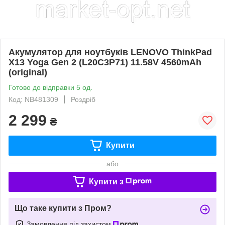
Акумулятор для ноутбуків LENOVO ThinkPad
X13 Yoga Gen 2 (L20C3P71) 11.58V 4560mAh
(original)
Готово до відправки 5 од.
Код: NB481309
Роздріб
2 299
₴
Купити
або
Купити з
Що таке купити з Пром?
Замовлення під захистом