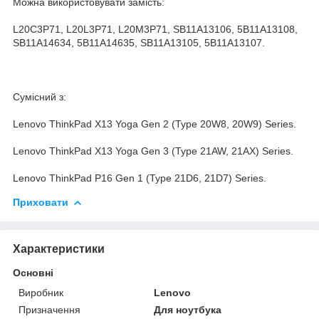
Можна використовувати замість:
L20C3P71, L20L3P71, L20M3P71, SB11A13106, 5B11A13108,
SB11A14634, 5B11A14635, SB11A13105, 5B11A13107.
Сумісний з:
Lenovo ThinkPad X13 Yoga Gen 2 (Type 20W8, 20W9) Series.
Lenovo ThinkPad X13 Yoga Gen 3 (Type 21AW, 21AX) Series.
Lenovo ThinkPad P16 Gen 1 (Type 21D6, 21D7) Series.
Приховати
Характеристики
Основні
Виробник
Lenovo
Призначення
Для ноутбука