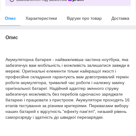
Опис
Характеристики
Відгуки про товар
Доставка
Опис
Акумуляторна батарея - найважливіша частина ноутбука, яка
забезпечує вам мобільність і можливість залишатися завжди в
мережі. Оригінальні елементи тільки найкращої якості і
професійне складання гарантують вам довготривалий термін
роботи акумулятора, тривалий час роботи і належну заміну
оригінальної батареї. Надійний адаптер змінного струму
забезпечує можливість без перебоїв одночасно заряджати
батарею і працювати з пристроєм. Акумулятори проходять 16
етапів тестування за різними критеріями. Перевагами вибору
наших батарей є відсутність "ефекту пам'яті", низький рівень
саморозряду і здатність до швидкої перезарядки.