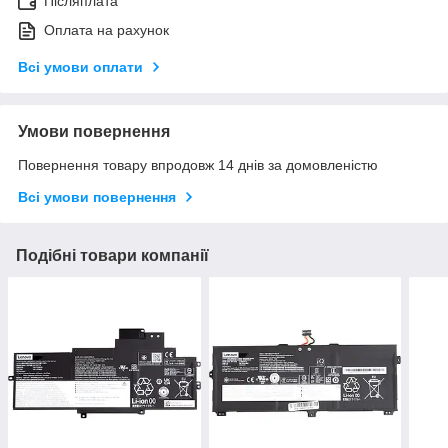
Післяплата
Оплата на рахунок
Всі умови оплати
Умови повернення
Повернення товару впродовж 14 днів за домовленістю
Всі умови повернення
Подібні товари компанії