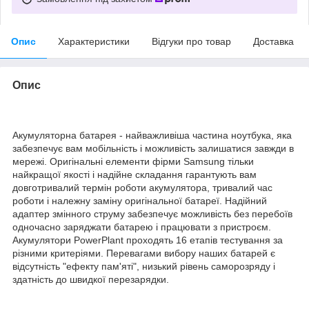
Опис
Характеристики
Відгуки про товар
Доставка
Опис
Акумуляторна батарея - найважливіша частина ноутбука, яка
забезпечує вам мобільність і можливість залишатися завжди в
мережі. Оригінальні елементи фірми Samsung тільки
найкращої якості і надійне складання гарантують вам
довготривалий термін роботи акумулятора, тривалий час
роботи і належну заміну оригінальної батареї. Надійний
адаптер змінного струму забезпечує можливість без перебоїв
одночасно заряджати батарею і працювати з пристроєм.
Акумулятори PowerPlant проходять 16 етапів тестування за
різними критеріями. Перевагами вибору наших батарей є
відсутність "ефекту пам'яті", низький рівень саморозряду і
здатність до швидкої перезарядки.