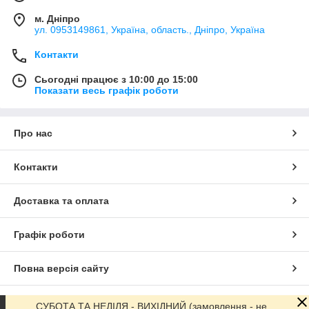
м. Дніпро
ул. 0953149861, Україна, область., Дніпро, Україна
Контакти
Сьогодні працює з 10:00 до 15:00
Показати весь графік роботи
Про нас
Контакти
Доставка та оплата
Графік роботи
Повна версія сайту
Сайт створено на маркетплейсі
Prom.ua
СУБОТА ТА НЕДІЛЯ - ВИХІДНИЙ (замовлення - не