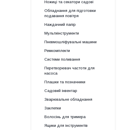
Ножиці та секатори садові
Обладнання для підготовки
подавання повітря
Наждачний папір
Мультиінструменти
Пневмошліфувальні машини
Ремкомплекти
Системи поливання
Перетворювач частоти для
насоса
Плашки та позначники
Садовий інвентар
Зварювальне обладнання
Заклепки
Волосінь для тримера
Ящики для інструментів