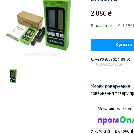
2 086 ₴
В наявності
Код:
LR0
Купити
+380 (95) 314-98-61
+380953149861
повернення товару п
У компанії підключені