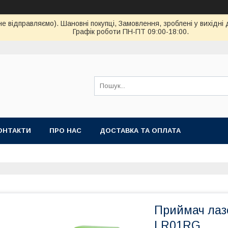
ідправляємо). Шановні покупці, Замовлення, зроблені у вихідні 
Графік роботи ПН-ПТ 09:00-18:00.
ОНТАКТИ
ПРО НАС
ДОСТАВКА ТА ОПЛАТА
Приймач ла
LR01RG