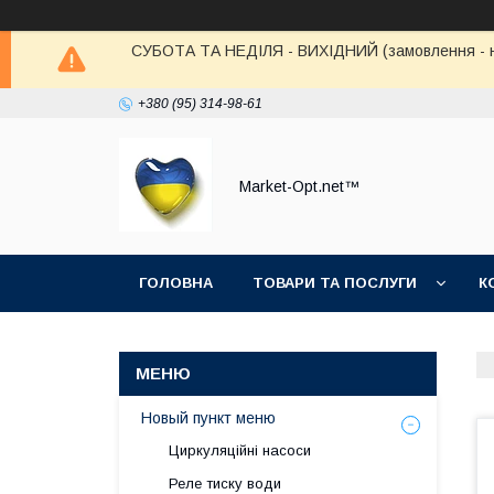
СУБОТА ТА НЕДІЛЯ - ВИХІДНИЙ (замовлення - не в
+380 (95) 314-98-61
Market-Opt.net™
ГОЛОВНА
ТОВАРИ ТА ПОСЛУГИ
К
Новый пункт меню
Циркуляційні насоси
Реле тиску води