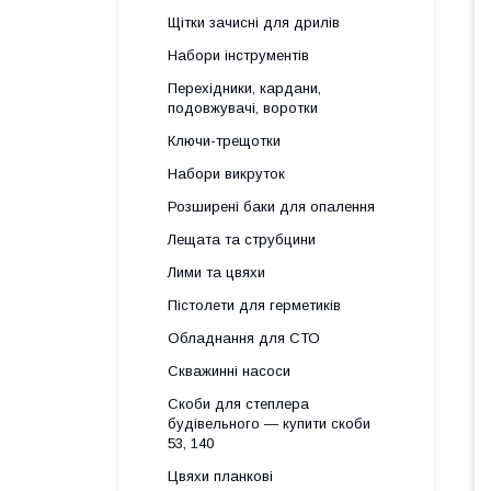
Щітки зачисні для дрилів
Набори інструментів
Перехідники, кардани,
подовжувачі, воротки
Ключи-трещотки
Набори викруток
Розширені баки для опалення
Лещата та струбцини
Лими та цвяхи
Пістолети для герметиків
Обладнання для СТО
Скважинні насоси
Скоби для степлера
будівельного — купити скоби
53, 140
Цвяхи планкові