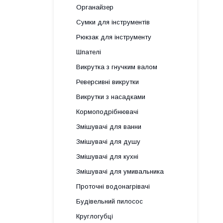
Органайзер
Сумки для інструментів
Рюкзак для інструменту
Шпателі
Викрутка з гнучким валом
Реверсивні викрутки
Викрутки з насадками
Кормоподрібнювачі
Змішувачі для ванни
Змішувачі для душу
Змішувачі для кухні
Змішувачі для умивальника
Проточні водонагрівачі
Будівельний пилосос
Круглогубці