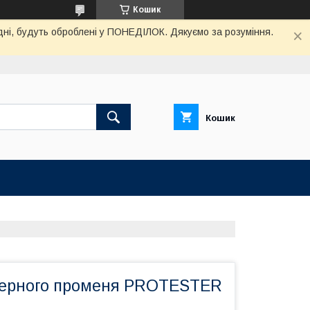
Кошик
дні, будуть оброблені у ПОНЕДІЛОК. Дякуємо за розуміння.
Кошик
зерного променя PROTESTER