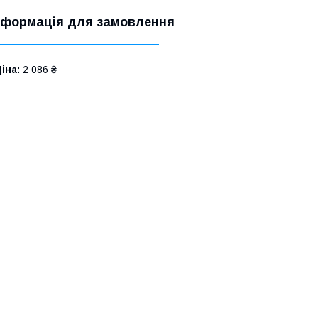
нформація для замовлення
іна:
2 086 ₴