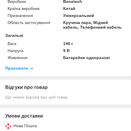
Виробник
Benetech
Країна виробник
Китай
Призначення
Універсальний
Область застосування
Кручена пара, Мідний
кабель, Телефонний кабель
Загальні
Вага
140 г
Напруга
9 В
Живлення
Батарейки одноразові
Приховати
Відгуки про товар
Ще немає відгуків про цей товар
Умови доставки
Нова Пошта