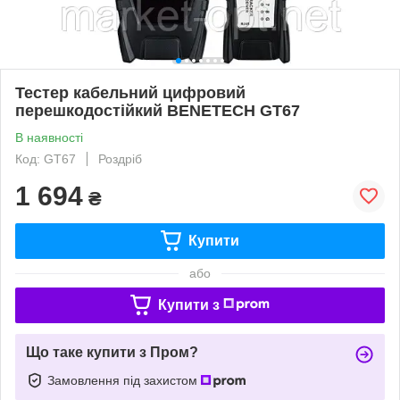
Тестер кабельний цифровий
перешкодостійкий BENETECH GT67
В наявності
Код: GT67
Роздріб
1 694
₴
Купити
або
Купити з
Що таке купити з Пром?
Замовлення під захистом